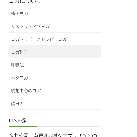
ヨガについて
椅子ヨガ
リストラティブヨガ
ヨガセラピーとセラピーヨガ
ヨガ哲学
呼吸法
ハタヨガ
瞑想中心のヨガ
陰ヨガ
LINE@
金井公園、南戸塚地域ケアプラザなどの