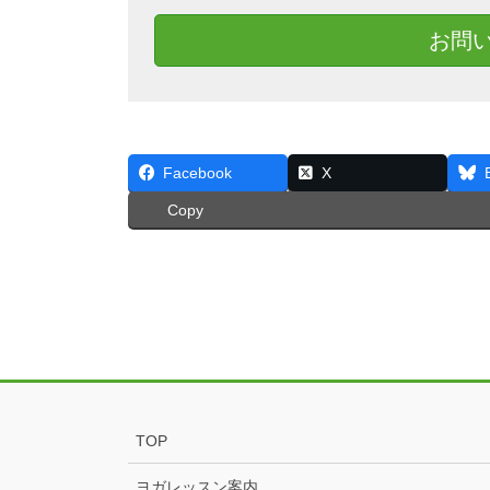
お問
Facebook
X
Copy
TOP
ヨガレッスン案内