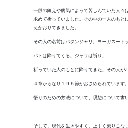
一般の飢えや病気によって苦しんでいた人々
求めて祈っていました。その中の一人のもと
えがおりてきました。
その人の名前はパタンジャリ。ヨーガスート
パトは降りてくる。ジャリは祈り。
祈っていた人のもとに降りてきた。その人が
４章からなり１９５節がおさめられています
悟りのための方法について、瞑想について書
そして、現代を生きやすく、上手く乗りこな