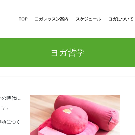
TOP
ヨガレッスン案内
スケジュール
ヨガについて
ヨガ哲学
今の時代に
ます。
年頃につく