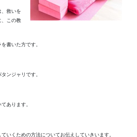
は、救いを
に、この教
ラを書いた方です。
パタンジャリです。
。
いてあります。
していくための方法についてお伝えしていきいます。