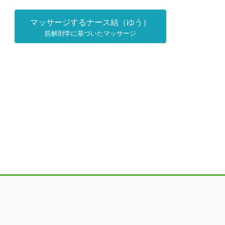
マッサージするナース結（ゆう）
筋解剖学に基づいたマッサージ