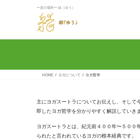
〜息の場所〜 結（ゆう）
HOME
ヨガについて
ヨガ哲学
主にヨガスートラについてお伝えし、そして
即したヨガ哲学を分かりやすく解説していき
ヨガスートラとは、紀元前４００年〜５００
られたと言われているヨガの根本経典です。