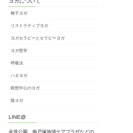
ヨガについて
椅子ヨガ
リストラティブヨガ
ヨガセラピーとセラピーヨガ
ヨガ哲学
呼吸法
ハタヨガ
瞑想中心のヨガ
陰ヨガ
LINE@
金井公園、南戸塚地域ケアプラザなどの