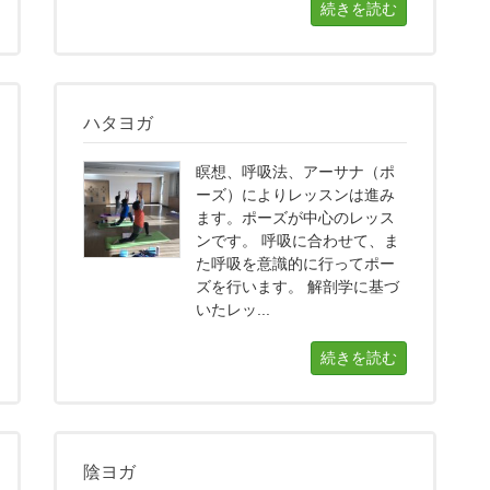
続きを読む
ハタヨガ
瞑想、呼吸法、アーサナ（ポ
ーズ）によりレッスンは進み
ます。ポーズが中心のレッス
ンです。 呼吸に合わせて、ま
た呼吸を意識的に行ってポー
ズを行います。 解剖学に基づ
いたレッ...
続きを読む
陰ヨガ