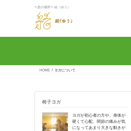
〜息の場所〜 結（ゆう）
HOME
ヨガについて
椅子ヨガ
ヨガが初心者の方や、身体が
硬くて心配、関節の痛みが気
になってあまり大きな動きが