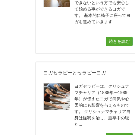
できないという方でも安心し
て始める事ができるヨガで
す。 基本的に椅子に座ってヨ
ガを進めていきます...
続きを読む
ヨガセラピーとセラピーヨガ
ヨガセラピーは、クリシュナ
マチャリア（1888年〜1989
年）が伝えたヨガで病気や心
因的にも影響を与えるもので
す。 クリシュナマチャリア自
身は怪我を治し、脳卒中の寝
た...