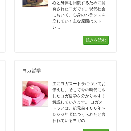
心と身体を回復するために開
発されたヨガです。現代社会
において、心身のバランスを
崩していく主な原因はスト
レ...
続きを読む
ヨガ哲学
主にヨガスートラについてお
伝えし、そして今の時代に即
したヨガ哲学を分かりやすく
解説していきます。 ヨガスー
トラとは、紀元前４００年〜
５００年頃につくられたと言
われているヨガの...