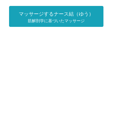
マッサージするナース結（ゆう）
筋解剖学に基づいたマッサージ