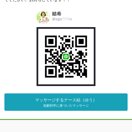
マッサージするナース結（ゆう）
筋解剖学に基づいたマッサージ