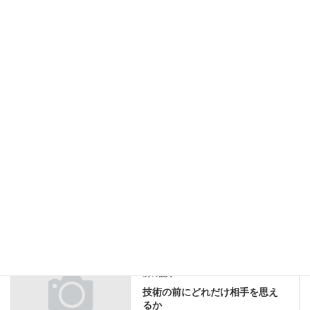
Facebook
X
Bluesky
Threads
Hatena
LINE
Copy
ブログ
カテゴリー
ブログ
前の記事
技術の前にどれだけ相手を思え
るか