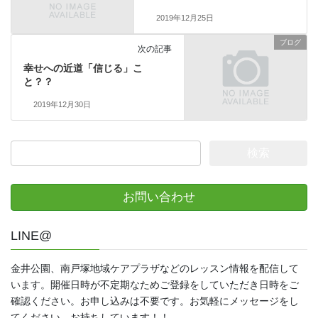
2019年12月25日
ブログ
次の記事
幸せへの近道「信じる」こ
と？？
2019年12月30日
検
索:
お問い合わせ
LINE@
金井公園、南戸塚地域ケアプラザなどのレッスン情報を配信して
います。開催日時が不定期なためご登録をしていただき日時をご
確認ください。お申し込みは不要です。お気軽にメッセージをし
てください。お持ちしています！！