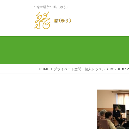
〜息の場所〜 結（ゆう）
HOME
プライベート空間 個人レッスン
IMG_0187 2