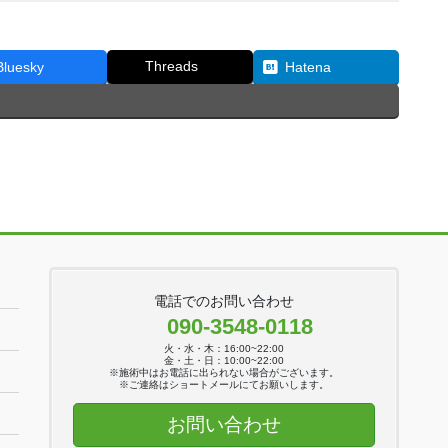
Threads
Bluesky
Hatena
電話でのお問い合わせ
090-3548-0118
火・水・木：16:00~22:00
金・土・日：10:00~22:00
※施術中はお電話に出られない場合がございます。
※ご連絡はショートメールにてお願いします。
お問い合わせ