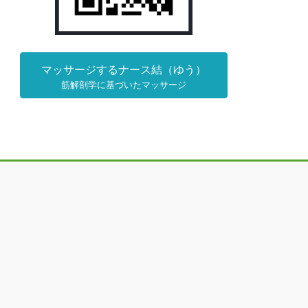
マッサージするナース結（ゆう）
筋解剖学に基づいたマッサージ