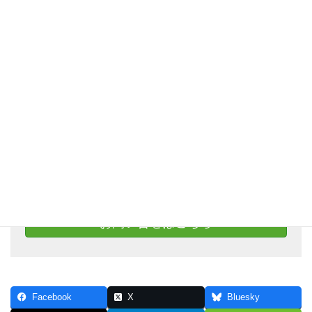
お問い合わせ
右記リンクより、LINE@にご登録いただき、
トークよりお問い合わせください。
下記でも受け付けております
お問い合せはこちら
Facebook
X
Bluesky