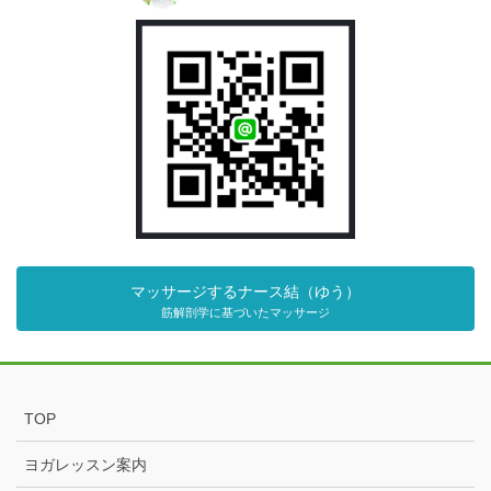
マッサージするナース結（ゆう）
筋解剖学に基づいたマッサージ
TOP
ヨガレッスン案内