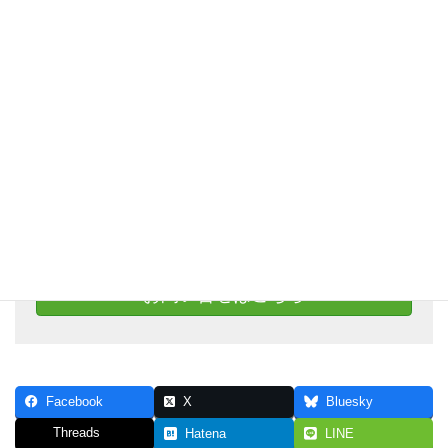
お問い合わせ
右記リンクより、LINE@にご登録いただき、
トークよりお問い合わせください。
下記でも受け付けております
お問い合せはこちら
Facebook
X
Bluesky
Threads
Hatena
LINE