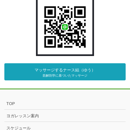
マッサージするナース結（ゆう）
筋解剖学に基づいたマッサージ
TOP
ヨガレッスン案内
スケジュール