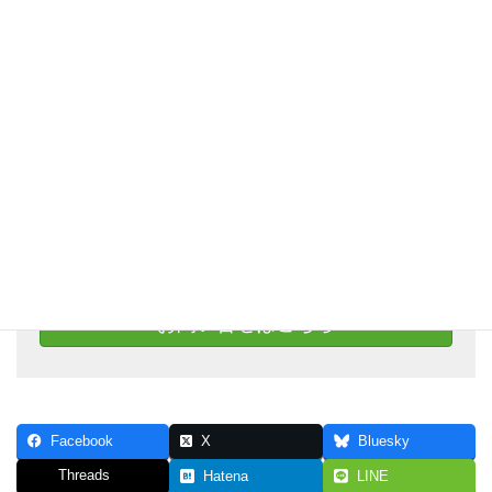
お問い合わせ
右記リンクより、LINE@にご登録いただき、
トークよりお問い合わせください。
下記でも受け付けております
お問い合せはこちら
Facebook
X
Bluesky
Threads
Hatena
LINE