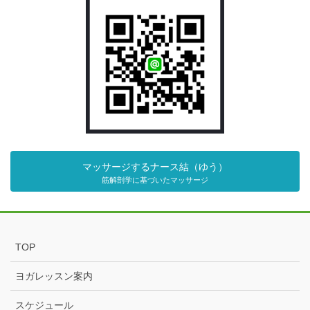
マッサージするナース結（ゆう）
筋解剖学に基づいたマッサージ
TOP
ヨガレッスン案内
スケジュール