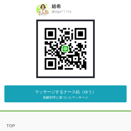
マッサージするナース結（ゆう）
筋解剖学に基づいたマッサージ
TOP